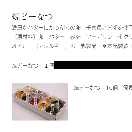
焼どーなつ
濃厚なバターにたっぷりの卵 千葉県産米粉を使
【原材料】卵 バター 砂糖 マーガリン 生ク
オイル 【アレルギー】卵 乳製品 ＊本品製造
焼どーなつ １個
焼どーなつ 10個（簡