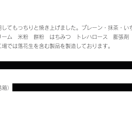
用してもっちりと焼き上げました。プレーン・抹茶・
リーム 米粉 餅粉 はちみつ トレハロース 膨張剤
工場では落花生を含む製品を製造しております。
易箱）