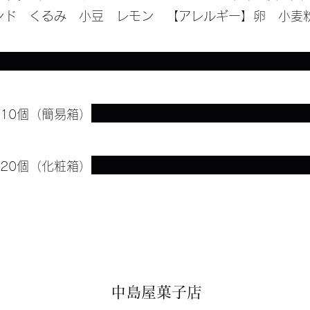
ンド くるみ 小豆 レモン 【アレルギー】卵 小麦
10個（簡易箱）
20個（化粧箱）
中島屋菓子店