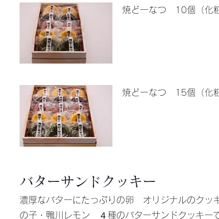
焼どーなつ 10個（化
焼どーなつ 15個（化
バターサンドクッキー
濃厚なバターにたっぷりの卵 オリジナルのクッ
の子・鴨川レモン ４種のバターサンドクッキー